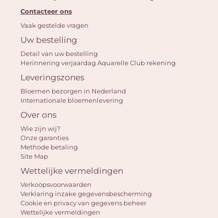
Contacteer ons
Vaak gestelde vragen
Uw bestelling
U
Detail van uw bestelling
winkel
Herinnering verjaardag Aquarelle Club rekening
is 
Leveringszones
Bloemen bezorgen in Nederland
Internationale bloemenlevering
Over ons
Wie zijn wij?
Onze garanties
Methode betaling
Site Map
Wettelijke vermeldingen
Verkoopsvoorwaarden
Verklaring inzake gegevensbescherming
Cookie en privacy van gegevens beheer
Wettelijke vermeldingen