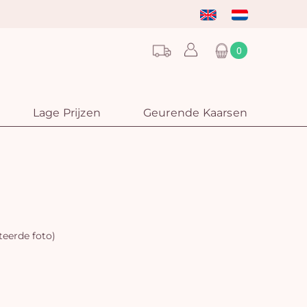
0
Lage Prijzen
Geurende Kaarsen
teerde foto)