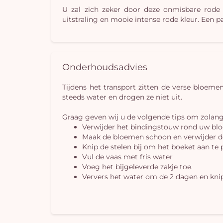
U zal zich zeker door deze onmisbare rode 
uitstraling en mooie intense rode kleur. Een pa
Onderhoudsadvies
Tijdens het transport zitten de verse bloem
steeds water en drogen ze niet uit.
Graag geven wij u de volgende tips om zolan
Verwijder het bindingstouw rond uw b
Maak de bloemen schoon en verwijder de
Knip de stelen bij om het boeket aan te
Vul de vaas met fris water
Voeg het bijgeleverde zakje toe.
Ververs het water om de 2 dagen en knip