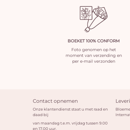
BOEKET 100% CONFORM
Foto genomen op het
moment van verzending en
per e-mail verzonden
Contact opnemen
Lever
Onze klantendienst staat u met raad en
Bloeme
daad bij
Interna
van maandag t.e.m. vrijdag tussen 9.00
en 17.00 uur.