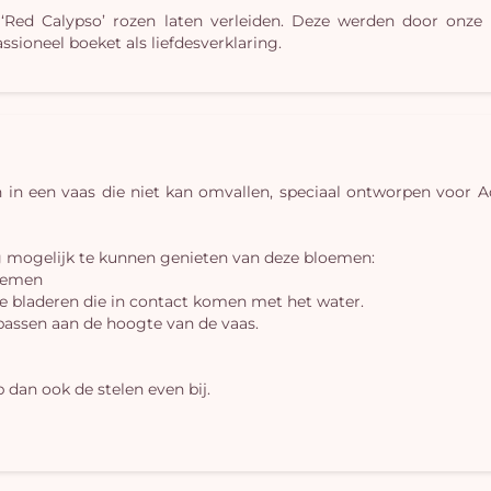
‘Red Calypso’ rozen laten verleiden. Deze werden door onze
ssioneel boeket als liefdesverklaring.
en in een vaas die niet kan omvallen, speciaal ontworpen voor
g mogelijk te kunnen genieten van deze bloemen:
loemen
 bladeren die in contact komen met het water.
 passen aan de hoogte van de vaas.
 dan ook de stelen even bij.