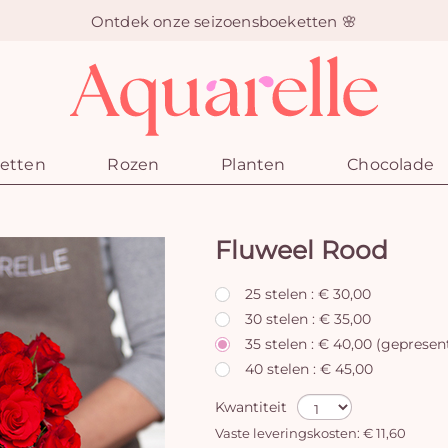
Ontdek onze seizoensboeketten 🌸
etten
Rozen
Planten
Chocolade
Fluweel Rood
25 stelen : € 30,00
30 stelen : € 35,00
35 stelen : € 40,00 (gepresen
40 stelen : € 45,00
Kwantiteit
Vaste leveringskosten: € 11,60