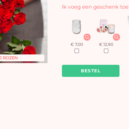
Ik voeg een geschenk toe
€ 7,00
€ 12,90
E ROZEN
BESTEL