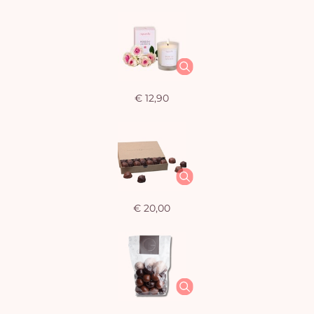
€ 12,90
€ 20,00