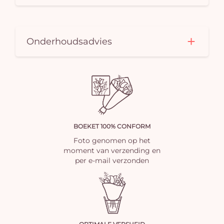
Onderhoudsadvies
BOEKET 100% CONFORM
Foto genomen op het
moment van verzending en
per e-mail verzonden