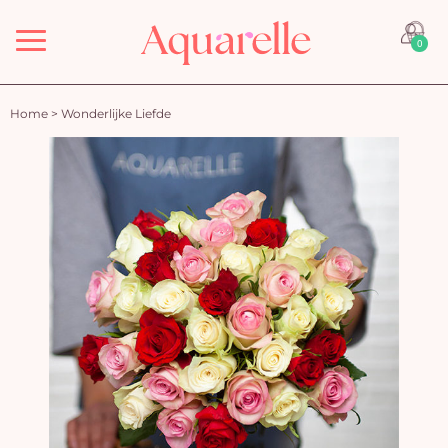
Menu
0
Home
>
Wonderlijke Liefde