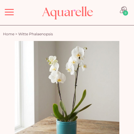
Menu
0
Home
>
Witte Phalaenopsis