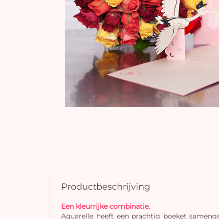
Productbeschrijving
Een kleurrijke combinatie.
Aquarelle heeft een prachtig boeket samengest