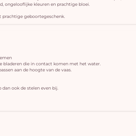
 ongelooflijke kleuren en prachtige bloei.
it prachtige geboortegeschenk.
loemen
 bladeren die in contact komen met het water.
 passen aan de hoogte van de vaas.
 dan ook de stelen even bij.