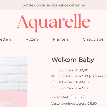
Ontdek onze seizoensboeketten 🌸
etten
Rozen
Planten
Chocolade
Welkom Baby
30 rozen : € 39,80
35 rozen : € 42,80 (gepresent
40 rozen : € 44,80
50 rozen : € 47,80
Kwantiteit
Vaste leveringskosten: € 11,60