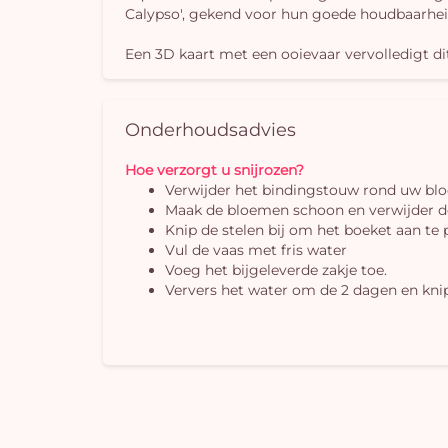
Calypso', gekend voor hun goede houdbaarheid,
Een 3D kaart met een ooievaar vervolledigt d
Onderhoudsadvies
Hoe verzorgt u snijrozen?
Verwijder het bindingstouw rond uw b
Maak de bloemen schoon en verwijder de
Knip de stelen bij om het boeket aan te
Vul de vaas met fris water
Voeg het bijgeleverde zakje toe.
Ververs het water om de 2 dagen en knip