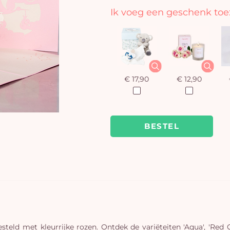
Ik voeg een geschenk toe
€ 17,90
€ 12,90
BESTEL
eld met kleurrijke rozen. Ontdek de variëteiten 'Aqua', 'Red Ca