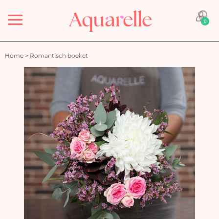
Menu
0
Home
>
Romantisch boeket