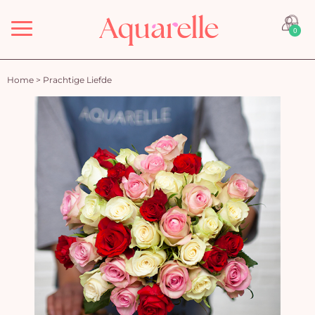
Menu
0
Home
>
Prachtige Liefde