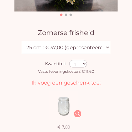
Zomerse frisheid
Kwantiteit
Vaste leveringskosten: € 11,60
Ik voeg een geschenk toe:
€ 7,00