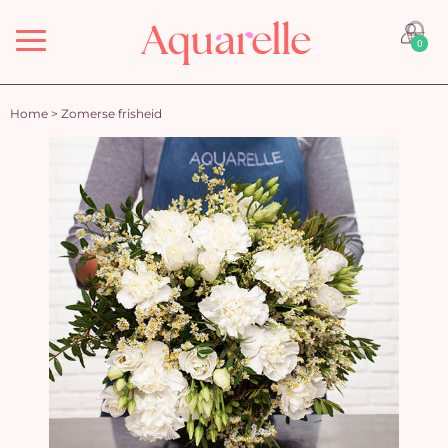
Menu
0
Home
>
Zomerse frisheid