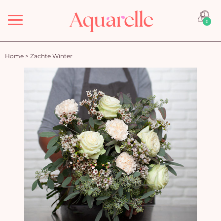
Menu
0
Home
>
Zachte Winter