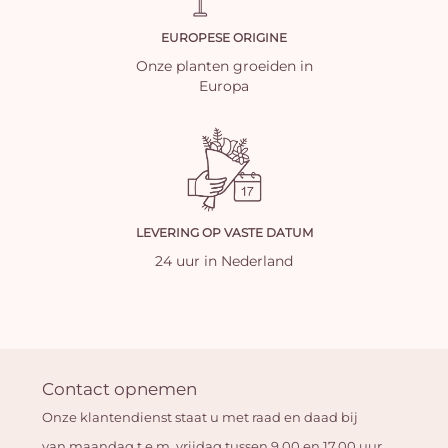
EUROPESE ORIGINE
Onze planten groeiden in
Europa
LEVERING OP VASTE DATUM
24 uur in Nederland
Contact opnemen
Onze klantendienst staat u met raad en daad bij
van maandag t.e.m. vrijdag tussen 9.00 en 17.00 uur.