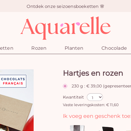
Ontdek onze seizoensboeketten 🌸
etten
Rozen
Planten
Chocolade
Hartjes en rozen
230 g : € 39,00 (gepresentee
Kwantiteit
Vaste leveringskosten: € 11,60
Ik voeg een geschenk toe