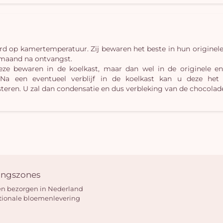
 op kamertemperatuur. Zij bewaren het beste in hun originele 
 maand na ontvangst.
eze bewaren in de koelkast, maar dan wel in de originele en
a een eventueel verblijf in de koelkast kan u deze het 
eren. U zal dan condensatie en dus verbleking van de chocolad
ingszones
n bezorgen in Nederland
tionale bloemenlevering