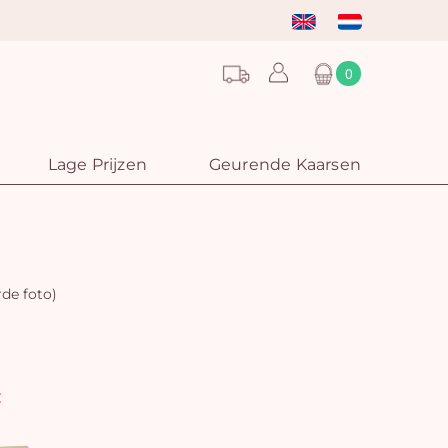
0
Lage Prijzen
Geurende Kaarsen
rde foto)
: