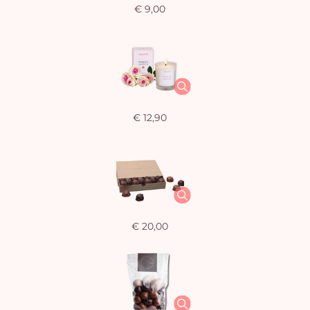
€ 9,00
€ 12,90
€ 20,00